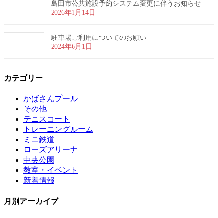
島田市公共施設予約システム変更に伴うお知らせ
2026年1月14日
駐車場ご利用についてのお願い
2024年6月1日
カテゴリー
かばさんプール
その他
テニスコート
トレーニングルーム
ミニ鉄道
ローズアリーナ
中央公園
教室・イベント
新着情報
月別アーカイブ