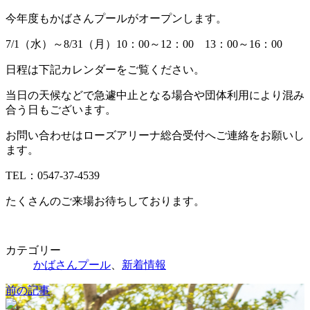
日
今年度もかばさんプールがオープンします。
時
:
7/1（水）～8/31（月）10：00～12：00 13：00～16：00
日程は下記カレンダーをご覧ください。
当日の天候などで急遽中止となる場合や団体利用により混み
合う日もございます。
お問い合わせはローズアリーナ総合受付へご連絡をお願いし
ます。
TEL：0547-37-4539
たくさんのご来場お待ちしております。
カテゴリー
かばさんプール
、
新着情報
前の記事