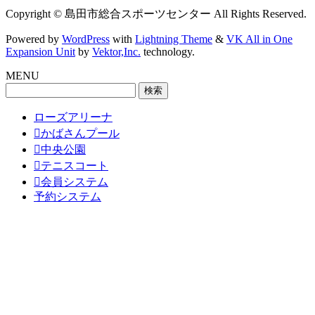
Copyright © 島田市総合スポーツセンター All Rights Reserved.
Powered by
WordPress
with
Lightning Theme
&
VK All in One
Expansion Unit
by
Vektor,Inc.
technology.
MENU
検
索:
ローズアリーナ
かばさんプール
中央公園
テニスコート
会員システム
予約システム