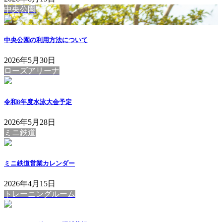
中央公園
中央公園の利用方法について
2026年5月30日
ローズアリーナ
令和8年度水泳大会予定
2026年5月28日
ミニ鉄道
ミニ鉄道営業カレンダー
2026年4月15日
トレーニングルーム