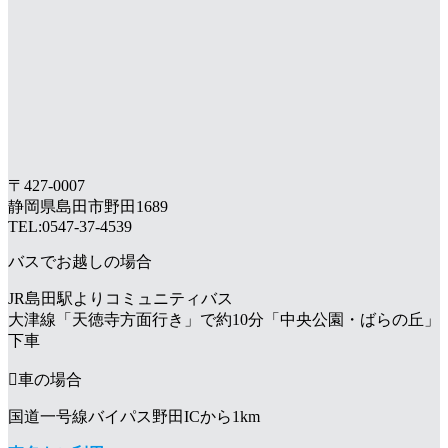
〒427-0007
静岡県島田市野田1689
TEL:0547-37-4539
バスでお越しの場合
JR島田駅よりコミュニティバス
大津線「天徳寺方面行き」で約10分「中央公園・ばらの丘」
下車
車の場合
国道一号線バイパス野田ICから1km