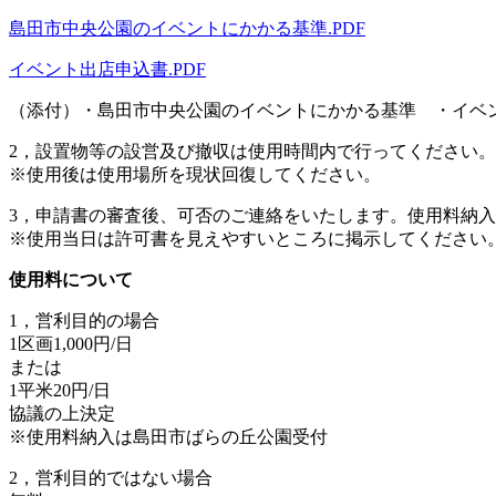
島田市中央公園のイベントにかかる基準.PDF
イベント出店申込書.PDF
（添付）・島田市中央公園のイベントにかかる基準 ・イベ
2，設置物等の設営及び撤収は使用時間内で行ってください。
※使用後は使用場所を現状回復してください。
3，申請書の審査後、可否のご連絡をいたします。使用料納
※使用当日は許可書を見えやすいところに掲示してください
使用料について
1，営利目的の場合
1区画1,000円/日
または
1平米20円/日
協議の上決定
※使用料納入は島田市ばらの丘公園受付
2，営利目的ではない場合