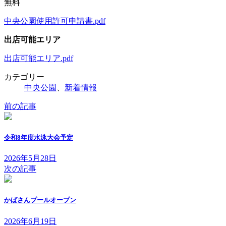
無料
中央公園使用許可申請書.pdf
出店可能エリア
出店可能エリア.pdf
カテゴリー
中央公園
、
新着情報
前の記事
令和8年度水泳大会予定
2026年5月28日
次の記事
かばさんプールオープン
2026年6月19日