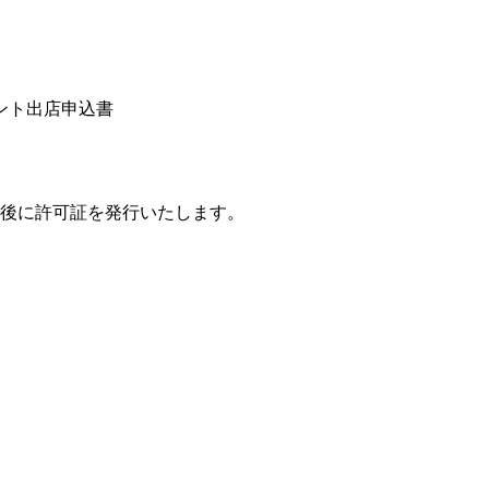
ント出店申込書
入後に許可証を発行いたします。
。