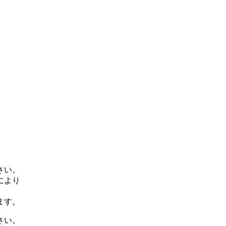
さい。
により
ます。
さい。