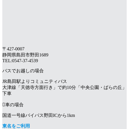
〒427-0007
静岡県島田市野田1689
TEL:0547-37-4539
バスでお越しの場合
JR島田駅よりコミュニティバス
大津線「天徳寺方面行き」で約10分「中央公園・ばらの丘」
下車
車の場合
国道一号線バイパス野田ICから1km
東名をご利用