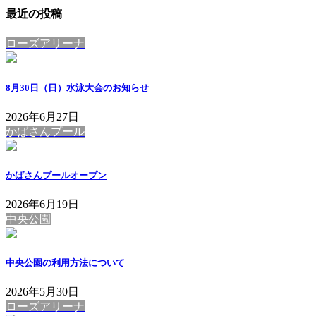
最近の投稿
ローズアリーナ
8月30日（日）水泳大会のお知らせ
2026年6月27日
かばさんプール
かばさんプールオープン
2026年6月19日
中央公園
中央公園の利用方法について
2026年5月30日
ローズアリーナ