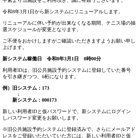
平素より当施設をご利用頂き、誠に有難うございます。
更
新
令和8年3月1日から新システムにリニューアルします。
日
時
リニューアルに伴い予約が出来なくなる期間、テニス場の抽
:
選スケジュールが変更となります。
ご不便をおかけしますがご確認いただきますようお願い申し
上げます。
新システム稼働日 令和8年3月1日 0時00分
利用者IDは、旧公共施設予約システムに登録していた番号
を引き継ぎつつ、6桁になります。
例）旧システム：173
↓
新システム：000173
新しい利用者IDと仮パスワードで、新システムにログイン
しパスワード変更をお願いします。
※旧公共施設予約システムに登録済みで、さらにメールアド
レスをご登録いただいていた方には、新しい利用者IDと仮